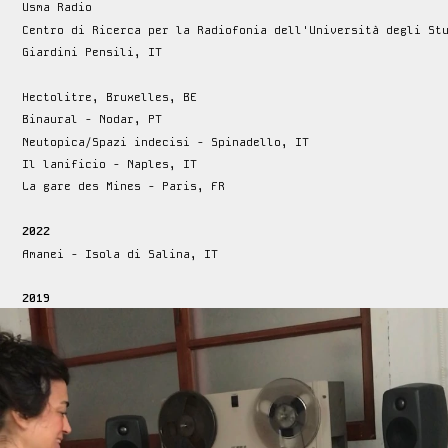
Usma Radio 
Centro di Ricerca per la Radiofonia dell'Università degli Stu
Giardini Pensili, IT
Hectolitre, Bruxelles, BE
Binaural - Nodar, PT
Neutopica/Spazi indecisi - Spinadello, IT
Il lanificio - Naples, IT
La gare des Mines - Paris, FR
2022
Amanei - Isola di Salina, IT
2019
Atelier A - Apricale, IT